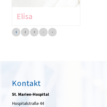
Elisa
1
2
3
›
»
Kontakt
St. Marien-Hospital
Hospitalstraße 44