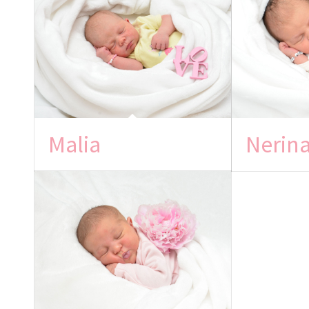
Malia
Nerin