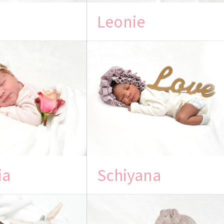
Leonie
ia
Schiyana