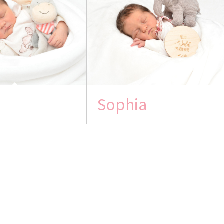
a
Sophia