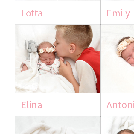
Lotta
Emily
Elina
Anton