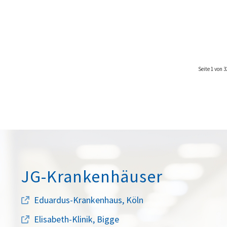
Seite 1 von 3
JG-Krankenhäuser
Eduardus-Krankenhaus, Köln
Elisabeth-Klinik, Bigge