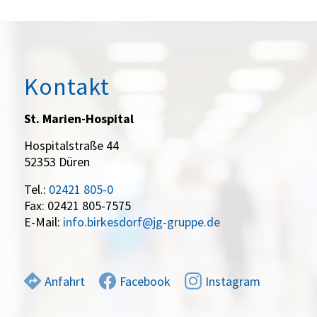
Kontakt
St. Marien-Hospital
Hospitalstraße 44
52353 Düren
Tel.:
02421 805-0
Fax: 02421 805-7575
E-Mail:
info.birkesdorf@jg-gruppe.de
Anfahrt
Facebook
Instagram