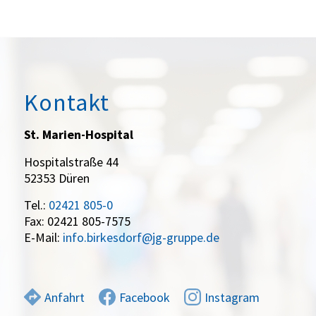
Kontakt
St. Marien-Hospital
Hospitalstraße 44
52353 Düren
Tel.:
02421 805-0
Fax: 02421 805-7575
E-Mail:
info.birkesdorf@jg-gruppe.de
Anfahrt
Facebook
Instagram