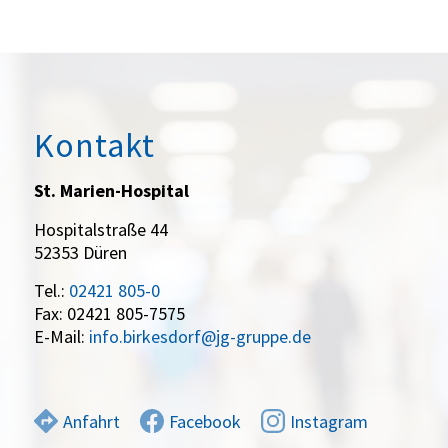
Kontakt
St. Marien-Hospital
Hospitalstraße 44
52353 Düren
Tel.:
02421 805-0
Fax: 02421 805-7575
E-Mail:
info.birkesdorf@jg-gruppe.de
Anfahrt
Facebook
Instagram