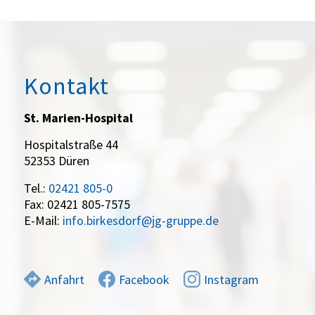
Kontakt
St. Marien-Hospital
Hospitalstraße 44
52353 Düren
Tel.:
02421 805-0
Fax: 02421 805-7575
E-Mail:
info.birkesdorf@jg-gruppe.de
Anfahrt
Facebook
Instagram