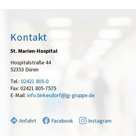
Kontakt
St. Marien-Hospital
Hospitalstraße 44
52353 Düren
Tel.:
02421 805-0
Fax: 02421 805-7575
E-Mail:
info.birkesdorf@jg-gruppe.de
Anfahrt
Facebook
Instagram