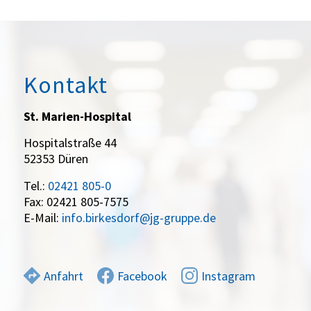
Kontakt
St. Marien-Hospital
Hospitalstraße 44
52353 Düren
Tel.:
02421 805-0
Fax: 02421 805-7575
E-Mail:
info.birkesdorf@jg-gruppe.de
Anfahrt
Facebook
Instagram