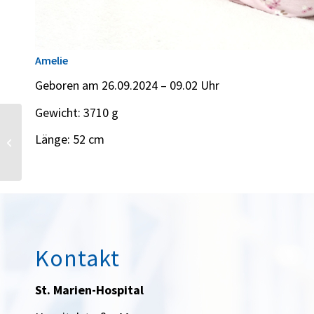
Amelie
Geboren am 26.09.2024 – 09.02 Uhr
Gewicht: 3710 g
Länge: 52 cm
Ella-Marie
Kontakt
St. Marien-Hospital