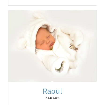
Raoul
03.02.2025