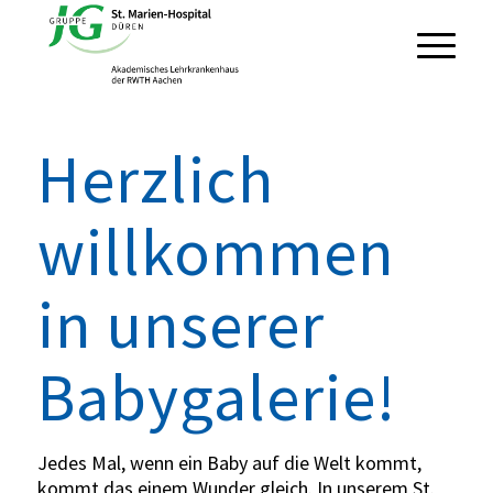
Herzlich
willkommen
in unserer
Babygalerie!
Jedes Mal, wenn ein Baby auf die Welt kommt,
kommt das einem Wunder gleich. In unserem St.